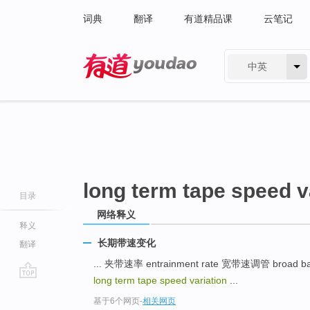
词典
翻译
有道精品课
云笔记
中英
有道 - 网易旗下搜索
long term tape speed v
目录
网络释义
释义
长期带速变化
翻译
... 夹带速率 entrainment rate 宽带速调管 broad band
long term tape speed variation
...
go
基于6个网页
-
相关网页
top