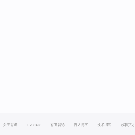
关于有道
Investors
有道智选
官方博客
技术博客
诚聘英