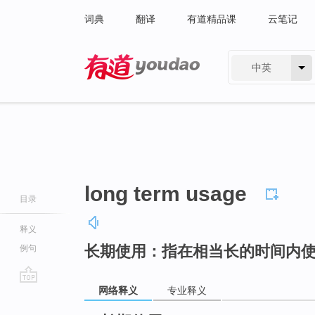
词典
翻译
有道精品课
云笔记
中英
有道 - 网易旗下搜索
long term usage
目录
释义
长期使用：指在相当长的时间内
例句
网络释义
专业释义
go
top