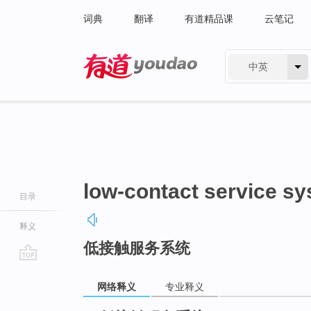
词典
翻译
有道精品课
云笔记
中英
有道 - 网易旗下搜索
low-contact service s
目录
释义
低接触服务系统
go
top
网络释义
专业释义