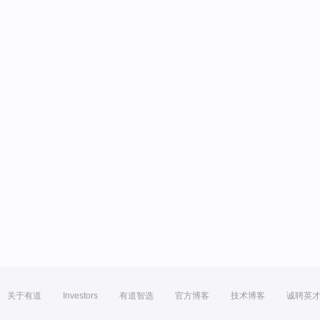
关于有道
Investors
有道智选
官方博客
技术博客
诚聘英