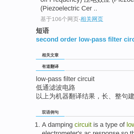
top
(Piezoelectric Cer ..
基于106个网页
-
相关网页
短语
second order low-pass filter cir
相关文章
有道翻译
low-pass filter circuit
低通滤波电路
以上为机器翻译结果，长、整句
双语例句
A
damping
circuit
is
a
type of
lo
electrometer's
ac
response
so t