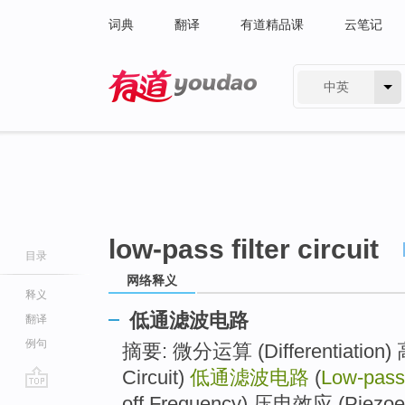
词典
翻译
有道精品课
云笔记
中英
有道 - 网易旗下搜索
low-pass filter circuit
目录
网络释义
释义
低通滤波电路
翻译
例句
摘要: 微分运算 (Differentiation)
Circuit)
低通滤波电路
(
Low-pass 
go
off Frequency) 压电效应 (Piezoe