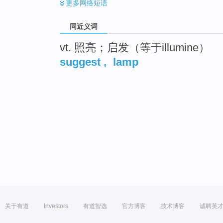
更多
网络短语
同近义词
vt. 照亮；启发（等于illumine）
suggest
,
lamp
关于有道
Investors
有道智选
官方博客
技术博客
诚聘英