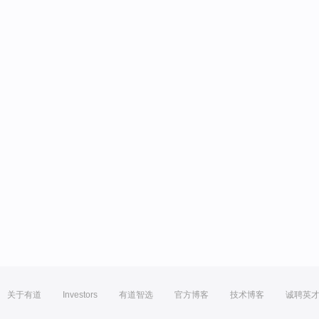
关于有道
Investors
有道智选
官方博客
技术博客
诚聘英