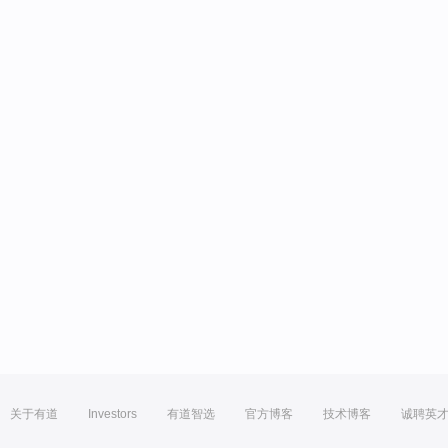
关于有道
Investors
有道智选
官方博客
技术博客
诚聘英