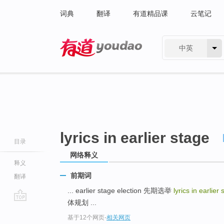
词典
翻译
有道精品课
云笔记
中英
有道 - 网易旗下搜索
lyrics in earlier stage
目录
网络释义
释义
前期词
翻译
... earlier stage election 先期选举
lyrics in earlier
体规划 ...
go
基于12个网页
-
相关网页
top