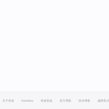
关于有道
Investors
有道智选
官方博客
技术博客
诚聘英