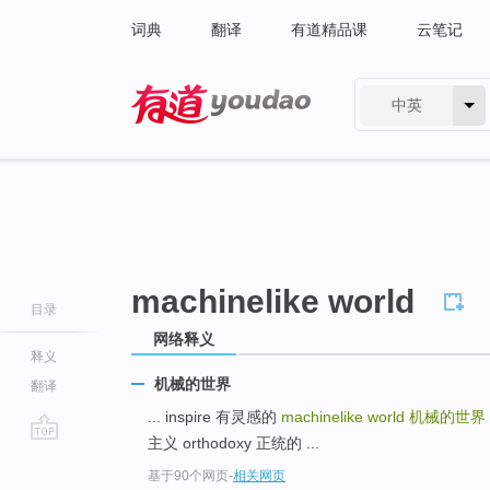
词典
翻译
有道精品课
云笔记
中英
有道 - 网易旗下搜索
machinelike world
目录
网络释义
释义
机械的世界
翻译
... inspire 有灵感的
machinelike world
机械的世界
主义 orthodoxy 正统的 ...
go
基于90个网页
-
相关网页
top