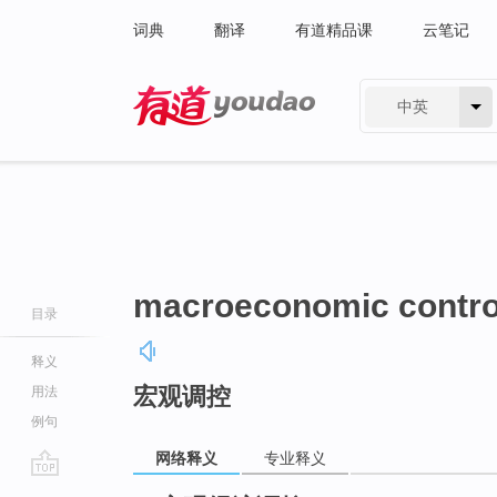
词典
翻译
有道精品课
云笔记
中英
有道 - 网易旗下搜索
macroeconomic contro
目录
释义
宏观调控
用法
例句
网络释义
专业释义
go