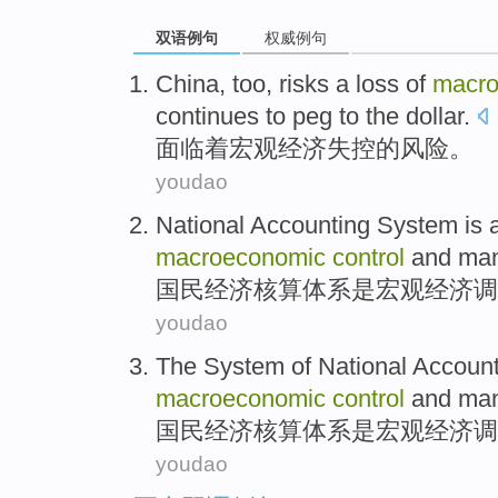
双语例句
权威例句
China, too,
risks
a loss
of
macro
continues
to peg to the dollar.
面临着
宏观经济
失控
的
风险
。
youdao
National
Accounting
System
is
macroeconomic
control
and
ma
国民
经济核算
体系
是
宏观经济
调
youdao
The System of
National
Account
macroeconomic
control
and
ma
国民
经济
核算体系
是
宏观经济调
youdao