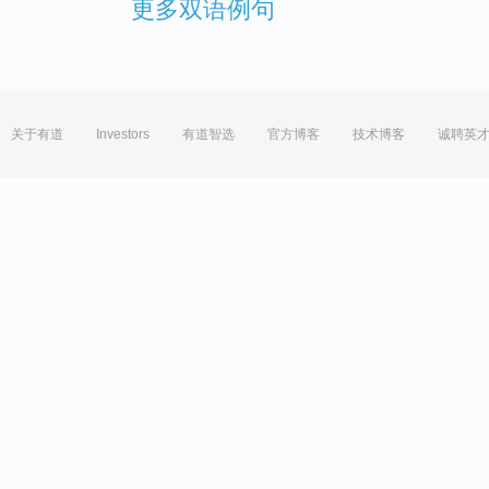
更多双语例句
关于有道
Investors
有道智选
官方博客
技术博客
诚聘英