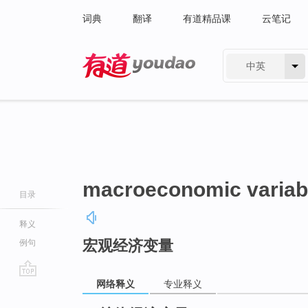
词典
翻译
有道精品课
云笔记
中英
有道 - 网易旗下搜索
macroeconomic variab
目录
释义
宏观经济变量
例句
网络释义
专业释义
go
top