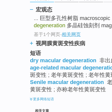
go
top
宏观态
... 巨型多孔性树脂 macroscopic 
degeneration
多晶硅蚀刻剂 magic a
基于1个网页
-
相关网页
视网膜黄斑变性疾病
短语
dry macular degeneration
非出
age-related macular degenerati
斑变性 ; 老年黄斑变性 ; 老年性
Senile macular degeneration
老
黄斑变性 ; 亦称老年性黄斑变性
更多
网络短语
相关文章