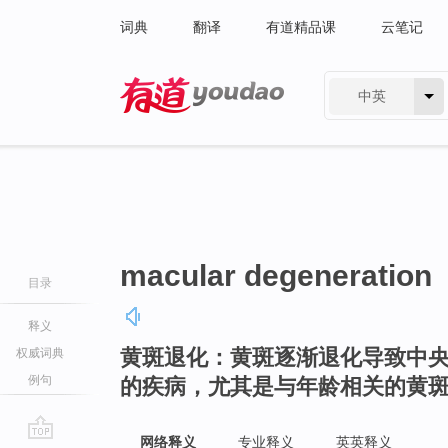
词典
翻译
有道精品课
云笔记
中英
有道 - 网易旗下搜索
macular degeneration
目录
释义
黄斑退化：黄斑逐渐退化导致中
权威词典
例句
的疾病，尤其是与年龄相关的黄
网络释义
专业释义
英英释义