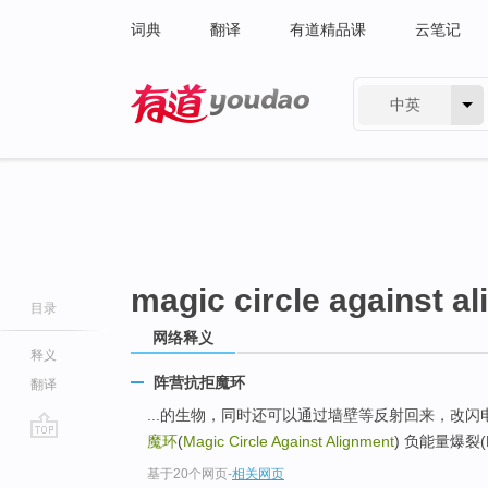
词典
翻译
有道精品课
云笔记
中英
有道 - 网易旗下搜索
magic circle against a
目录
网络释义
释义
阵营抗拒魔环
翻译
...的生物，同时还可以通过墙壁等反射回来，改闪电
魔环
(
Magic Circle Against Alignment
) 负能量爆裂(Neg
go
基于20个网页
-
相关网页
top