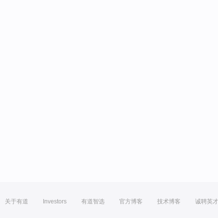
关于有道
Investors
有道智选
官方博客
技术博客
诚聘英