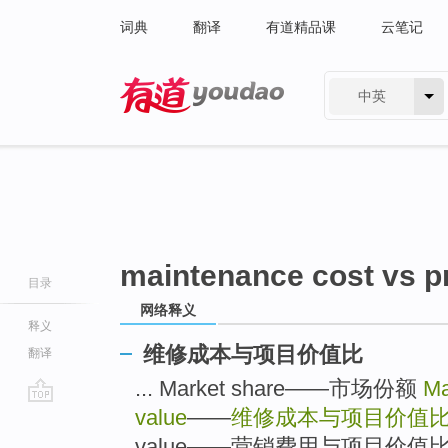
词典
翻译
有道精品课
云笔记
中英
有道 - 网易旗下搜索
maintenance cost vs pr
目录
网络释义
释义
维修成本与项目价值比
翻译
... Market share——市场份额
Ma
value
——
维修成本与项目价值
go
top
value——营销费用与项目价值比 .