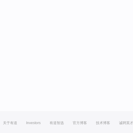
关于有道
Investors
有道智选
官方博客
技术博客
诚聘英