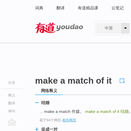
词典
翻译
有道精品课
云笔记
中英
有道 - 网易旗下搜索
make a match of it
目录
网络释义
释义
结婚
翻译
例句
... make a match 作媒。
make a match of it
结婚
基于94个网页
-
相关网页
go
促成一对