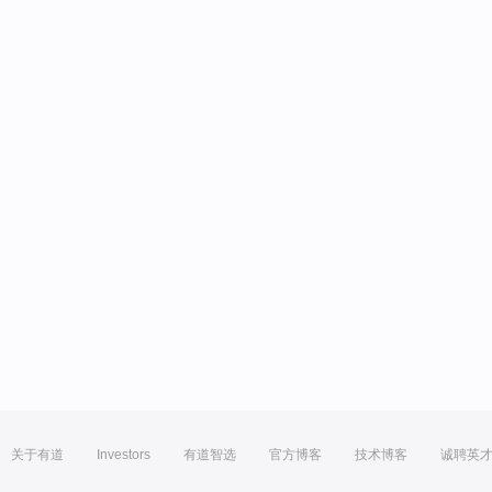
关于有道
Investors
有道智选
官方博客
技术博客
诚聘英