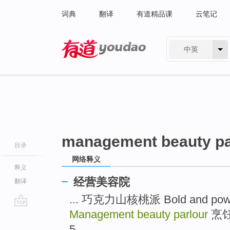
词典
翻译
有道精品课
云笔记
中英
有道 - 网易旗下搜索
management beauty pa
目录
网络释义
释义
经营美容院
翻译
... 巧克力山核桃派 Bold and power
Management beauty parlour
烹饪大
go
top
5 ...