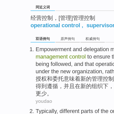
同近义词
经营控制，[管理]管理控制
operational control
,
supervisor
双语例句
原声例句
权威例句
E
mpowerment and delegation m
management
control
to ensure t
being followed, and that operat
under the new organization, rath
授
权和委托意味着新的管理控制
得到遵循，并且在新的组织下，
更少。
youdao
Typically
,
different
parts
of the
o