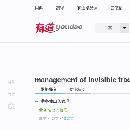
词典
翻译
有道精品课
云笔记
中英
有道 - 网易旗下搜索
management of invisible tra
目录
网络释义
专业释义
释义
劳务输出入管理
劳务输出入管理
go
基于1个网页
-
相关网页
top