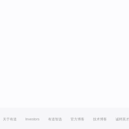
关于有道
Investors
有道智选
官方博客
技术博客
诚聘英