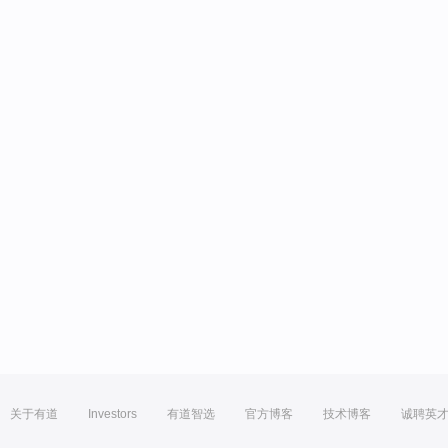
关于有道
Investors
有道智选
官方博客
技术博客
诚聘英