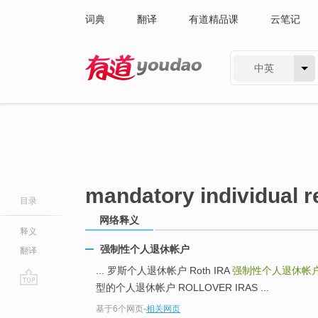
词典
翻译
有道精品课
云笔记
中英
有道 - 网易旗下搜索
mandatory individual r
目录
网络释义
释义
强制性个人退休帐户
翻译
... 罗斯个人退休帐户 Roth IRA
强制性个人退休帐
型的个人退休帐户 ROLLOVER IRAS ...
go
基于6个网页
-
相关网页
top