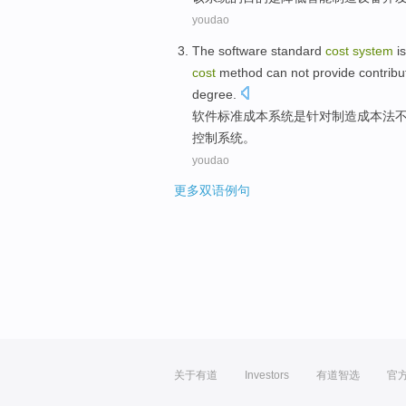
youdao
The
software
standard
cost
system
is
cost
method
can not
provide
contribu
degree
.
软件
标准
成本
系统
是
针对
制造
成本
法
控制系统。
youdao
更多双语例句
关于有道
Investors
有道智选
官