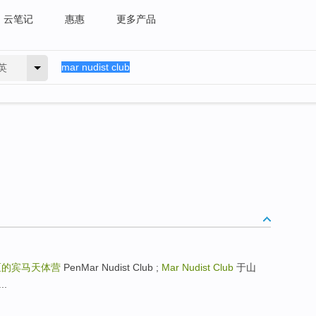
云笔记
惠惠
更多产品
英
区的宾马天体营
PenMar Nudist Club ;
Mar Nudist Club
于山
..