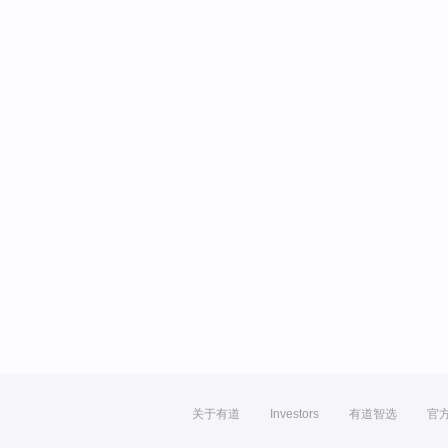
关于有道
Investors
有道智选
官