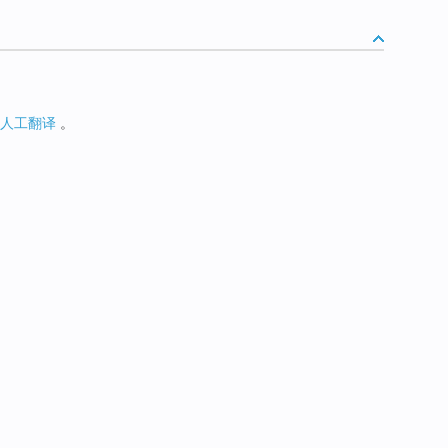
人工翻译
。