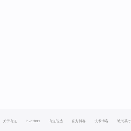
关于有道
Investors
有道智选
官方博客
技术博客
诚聘英