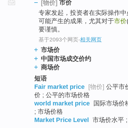
市价
[物价]
go
专家发起，投资者在实际操作中
top
可能产生的成果，尤其对于
市价
要谨慎。
基于2093个网页
-
相关网页
市场价
中国市场成交价约
商场价
短语
Fair market price
[物价]
公平市价
价 ; 公平的市场价格
world market price
国际市场价格
; 市场价格
Market Price Level
市场价水平 ;