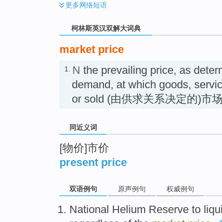
更多
网络短语
柯林斯英汉双解大词典
market price
N
the prevailing price, as dete
1.
demand, at which goods, servic
or sold (由供求关系决定的)市
同近义词
[物价]市价
present price
双语例句
原声例句
权威例句
National
Helium
Reserve
to
liqu