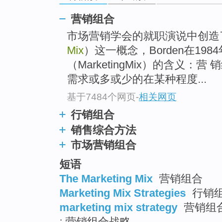
go
top
营销组合
市场营销学会的就职演说中创造
Mix
）这一概念，Borden在19
（MarketingMix）的含义：营 销
需求或多或少的在某种程度...
基于7484个网页
-
相关网页
行销组合
销售综合方法
市场营销组合
短语
The Marketing Mix
营销组合
Marketing Mix Strategies
行销组
marketing mix strategy
营销组合
; 营销组合战略