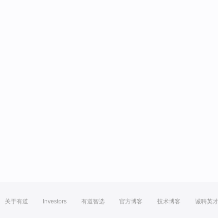
关于有道
Investors
有道智选
官方博客
技术博客
诚聘英