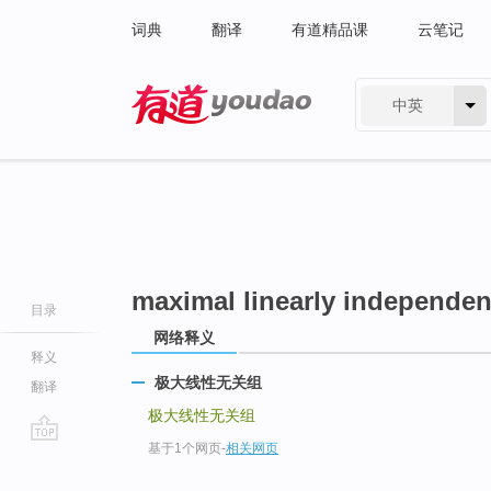
词典
翻译
有道精品课
云笔记
中英
有道 - 网易旗下搜索
maximal linearly independen
目录
网络释义
释义
极大线性无关组
翻译
极大线性无关组
基于1个网页
-
相关网页
go
top