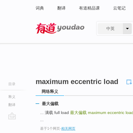
词典
翻译
有道精品课
云笔记
中英
有道 - 网易旗下搜索
maximum eccentric load
目录
网络释义
释义
最大偏载
翻译
... 满载 full load
最大偏载
maximum eccentric loa
...
go
基于1个网页
-
相关网页
top