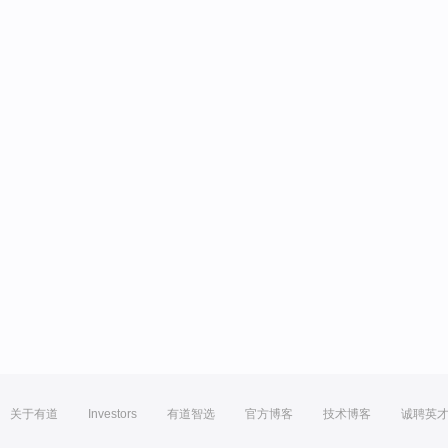
关于有道
Investors
有道智选
官方博客
技术博客
诚聘英