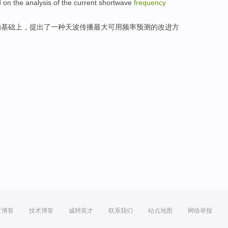
d
on
the
analysis
of
the
current
shortwave
frequency
的
基础
上
，
提出
了
一种
天波
传播
最大
可用
频率预测的
改进
方
方博客
技术博客
诚聘英才
联系我们
站点地图
网络举报