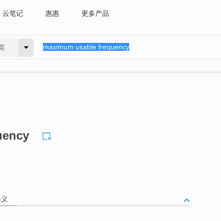
云笔记
惠惠
更多产品
英
uency
释义