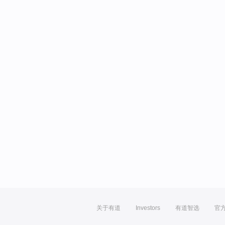
关于有道
Investors
有道智选
官