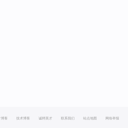
方博客
技术博客
诚聘英才
联系我们
站点地图
网络举报