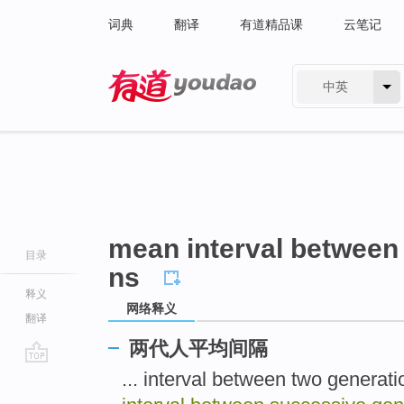
词典
翻译
有道精品课
云笔记
中英
有道 - 网易旗下搜索
mean interval between
目录
ns
释义
网络释义
翻译
两代人平均间隔
go
... interval between two g
top