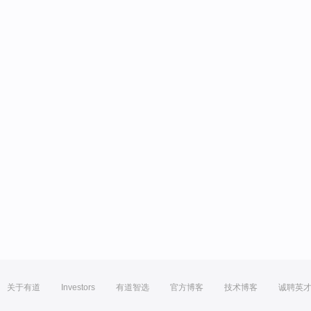
关于有道
Investors
有道智选
官方博客
技术博客
诚聘英