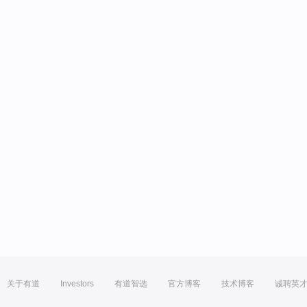
关于有道
Investors
有道智选
官方博客
技术博客
诚聘英