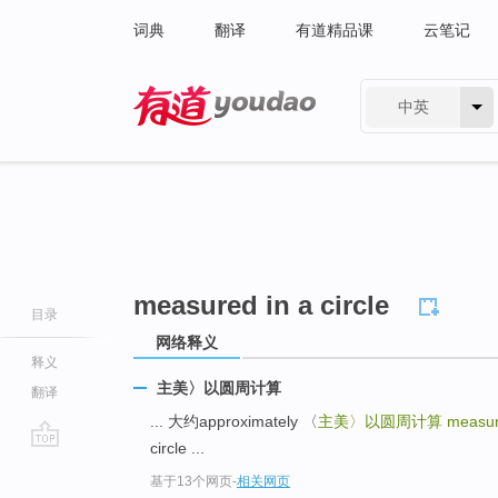
词典
翻译
有道精品课
云笔记
中英
有道 - 网易旗下搜索
measured in a circle
目录
网络释义
释义
主美〉以圆周计算
翻译
... 大约approximately 〈
主美〉以圆周计算
measure
circle ...
go
基于13个网页
-
相关网页
top