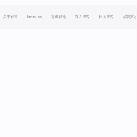
关于有道
Investors
有道智选
官方博客
技术博客
诚聘英