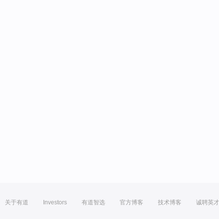
关于有道
Investors
有道智选
官方博客
技术博客
诚聘英