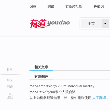
词典
翻译
有道精品课
云笔记
中英
有道 - 网易旗下搜索
相关文章
目录
有道翻译
释义
men&amp;#x27;s 200m individual medley
翻译
men& # x27;200米个人混合泳
以上为机器翻译结果，长、整句建议使用
人工翻译
go
top