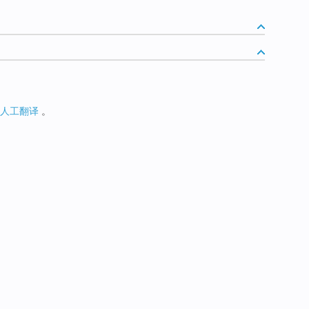
人工翻译
。