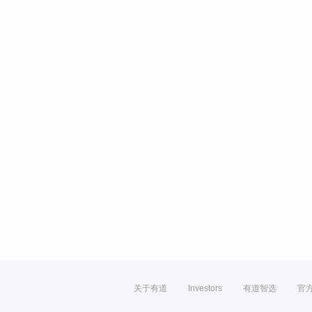
关于有道
Investors
有道智选
官