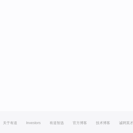
关于有道
Investors
有道智选
官方博客
技术博客
诚聘英