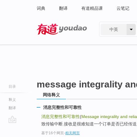
词典
翻译
有道精品课
云笔记
中英
有道 - 网易旗下搜索
message integrality and
目录
网络释义
释义
消息完整性和可靠性
翻译
消息完整性和可靠性
(
Message integrality and reliab
致传输中断.接收是很难知道一个订单是否已经传送
go
基于16个网页
-
相关网页
top