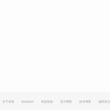
关于有道
Investors
有道智选
官方博客
技术博客
诚聘英