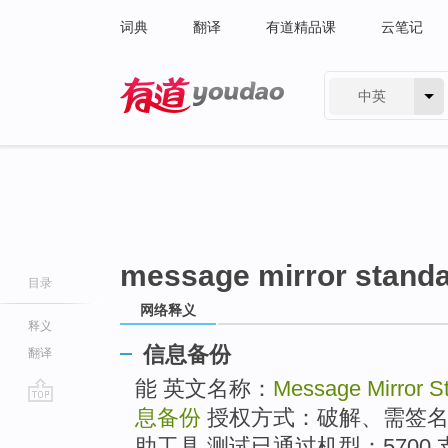
词典
翻译
有道精品课
云笔记
中英
有道 - 网易旗下搜索
message mirror standa
目录
网络释义
释义
信息备份
翻译
能 英文名称：
Message Mirror St
息备份
授权方式：破解、需签名 
go
top
助工具 测试已通过机型：570