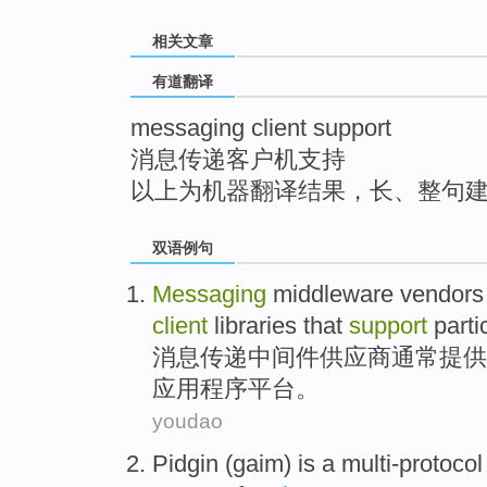
top
相关文章
有道翻译
messaging client support
消息传递客户机支持
以上为机器翻译结果，长、整句
双语例句
Messaging
middleware
vendors
client
libraries
that
support
parti
消息传递
中间件
供应商
通常
提供
应用程序
平台。
youdao
Pidgin
(
gaim
)
is
a
multi-protocol