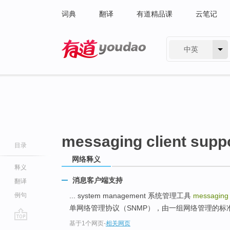
词典
翻译
有道精品课
云笔记
中英
有道 - 网易旗下搜索
messaging client supp
目录
网络释义
释义
消息客户端支持
翻译
例句
... system management 系统管理工具
messaging 
单网络管理协议（SNMP），由一组网络管理的标准组
基于1个网页
-
相关网页
go