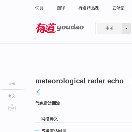
词典
翻译
有道精品课
云笔记
中英
有道 - 网易旗下搜索
meteorological radar echo
目录
释义
气象雷达回波
go
网络释义
top
气象雷达回波