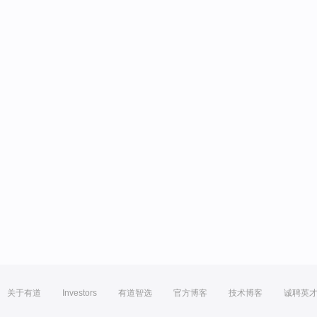
关于有道
Investors
有道智选
官方博客
技术博客
诚聘英