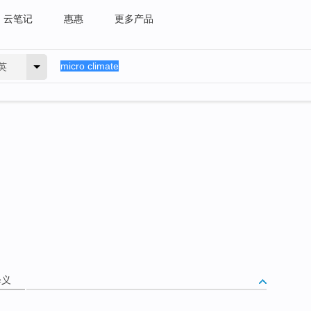
云笔记
惠惠
更多产品
英
释义