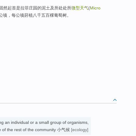
固然起首是拉菲庄园的泥土及所处处所
微型天气
(
Micro
0公顷，每公顷莳植八千五百棵葡萄树。
ng an individual or a small group of organisms,
ate of the rest of the community 小气候
[ecology]