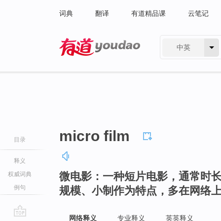
词典
翻译
有道精品课
云笔记
中英
有道 - 网易旗下搜索
micro film
目录
释义
微电影：一种短片电影，通常时长
权威词典
例句
规模、小制作为特点，多在网络
网络释义
专业释义
英英释义