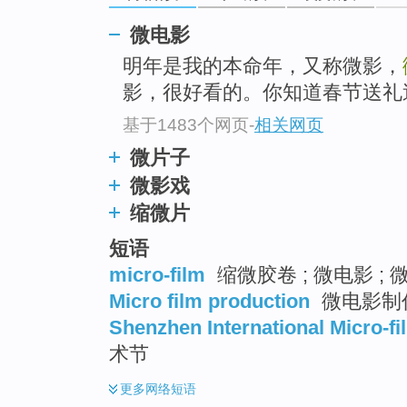
go
top
微电影
明年是我的本命年，又称微影，
影，很好看的。你知道春节送礼
基于1483个网页
-
相关网页
微片子
微影戏
缩微片
短语
micro-film
缩微胶卷 ; 微电影 ; 
Micro film production
微电影制
Shenzhen International Micro-fi
术节
更多
网络短语