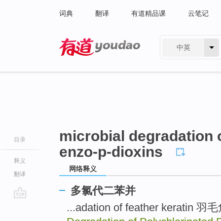
词典
翻译
有道精品课
云笔记
中英
有道 - 网易旗下搜索
microbial degradation 
目录
enzo-p-dioxins
释义
网络释义
翻译
多氯代二苯并
go
...adation of feather ker
top