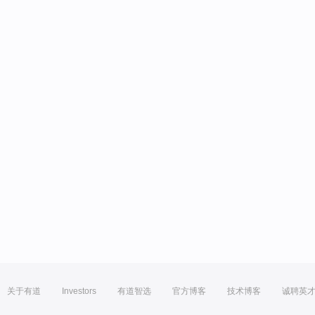
关于有道
Investors
有道智选
官方博客
技术博客
诚聘英