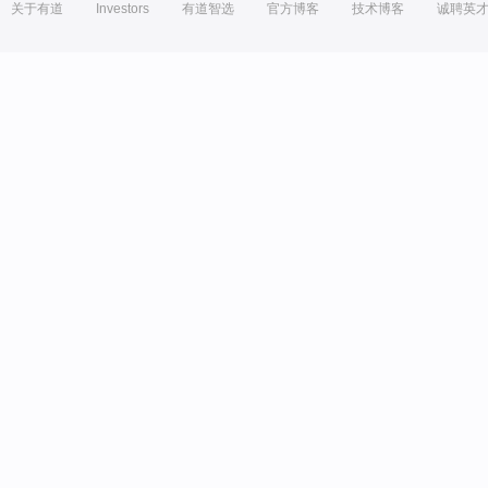
关于有道
Investors
有道智选
官方博客
技术博客
诚聘英