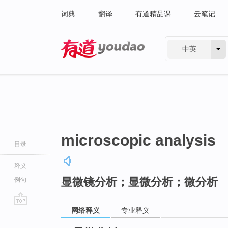
词典
翻译
有道精品课
云笔记
中英
有道 - 网易旗下搜索
microscopic analysis
目录
释义
显微镜分析；显微分析；微分析
例句
网络释义
专业释义
go
top