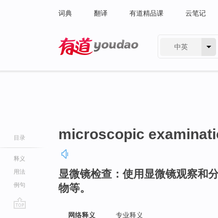
词典
翻译
有道精品课
云笔记
中英
有道 - 网易旗下搜索
microscopic examinat
目录
释义
显微镜检查：使用显微镜观察和
用法
例句
物等。
go
网络释义
专业释义