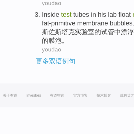
youdao
Inside
test
tubes
in
his
lab
float
fat-primitive
membrane
bubbles
斯佐斯塔克
实验室
的
试管
中
漂浮
的
膜
泡
。
youdao
更多双语例句
关于有道
Investors
有道智选
官方博客
技术博客
诚聘英