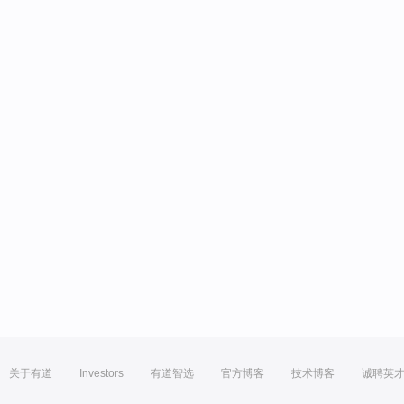
关于有道
Investors
有道智选
官方博客
技术博客
诚聘英