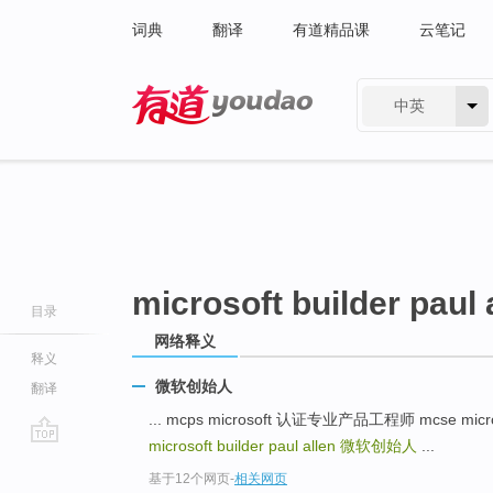
词典
翻译
有道精品课
云笔记
中英
有道 - 网易旗下搜索
microsoft builder paul 
目录
网络释义
释义
微软创始人
翻译
... mcps microsoft 认证专业产品工程师 mcse
microsoft builder paul allen
微软创始人
...
go
基于12个网页
-
相关网页
top