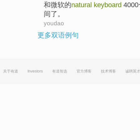
和
微软
的
natural
keyboard
400
间
了。
youdao
更多双语例句
关于有道
Investors
有道智选
官方博客
技术博客
诚聘英