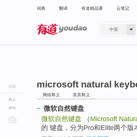
词典
翻译
有道精品课
云笔记
中英
有道 - 网易旗下搜索
microsoft natural keyb
目录
网络释义
英英释义
释义
微软自然键盘
例句
微软自然键盘
（
Microsoft Natur
的 键盘，分为Pro和Elite两个
go
top