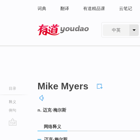
词典
翻译
有道精品课
云笔记
中英
有道 - 网易旗下搜索
Mike Myers
目录
释义
n. 迈克·梅尔斯
例句
网络释义
go
top
迈克·梅尔斯