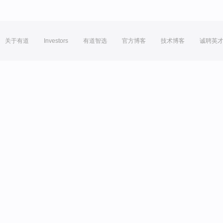
关于有道
Investors
有道智选
官方博客
技术博客
诚聘英