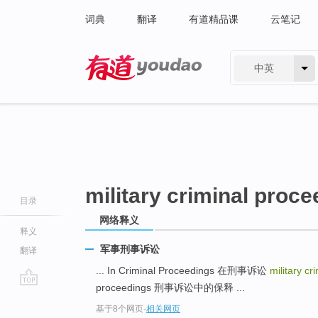
词典
翻译
有道精品课
云笔记
中英
有道 - 网易旗下搜索
military criminal proc
目录
网络释义
释义
军事刑事诉讼
翻译
... In Criminal Proceedings 在刑事诉讼
military c
proceedings 刑事诉讼中的保释 ...
go
基于8个网页
-
相关网页
top