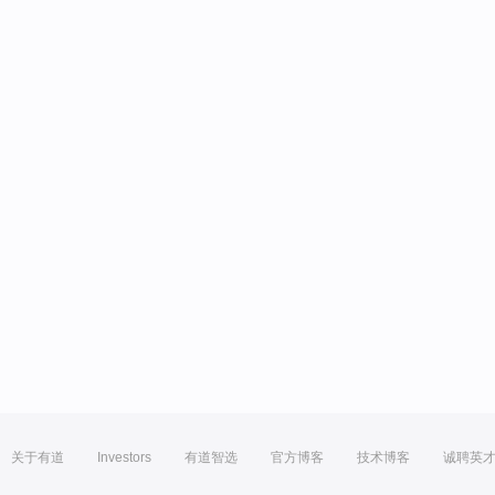
关于有道
Investors
有道智选
官方博客
技术博客
诚聘英