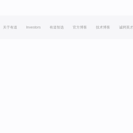
关于有道
Investors
有道智选
官方博客
技术博客
诚聘英