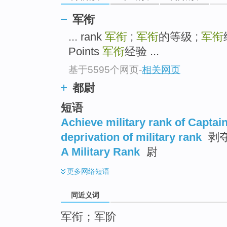
top
军衔
... rank
军衔
;
军衔
的等级 ;
军衔
Points
军衔
经验 ...
基于5595个网页
-
相关网页
都尉
短语
Achieve military rank of Captai
deprivation of military rank
剥
A Military Rank
尉
更多
网络短语
同近义词
军衔；军阶