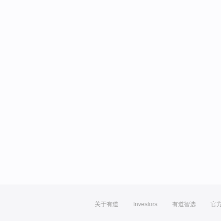
关于有道
Investors
有道智选
官