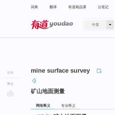
词典
翻译
有道精品课
云笔记
中英
有道 - 网易旗下搜索
mine surface survey
目录
释义
矿山地面测量
go
网络释义
专业释义
top