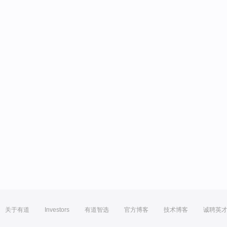
关于有道
Investors
有道智选
官方博客
技术博客
诚聘英