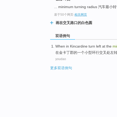
... minimum turning radius 汽车
基于50个网页
-
相关网页
画在交叉路口的白色圆
双语例句
When in
Kincardine
turn left at the
mi
在
金
卡丁
郡的一个
小型
环行交叉处左
youdao
更多双语例句