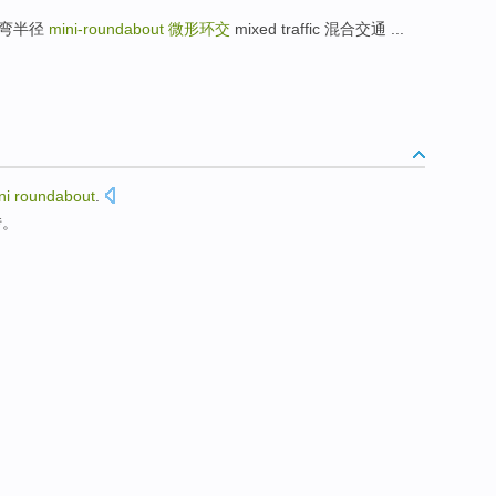
最小转弯半径
mini-roundabout
微形环交
mixed traffic 混合交通 ...
ni
roundabout
.
转
。