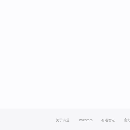
关于有道
Investors
有道智选
官